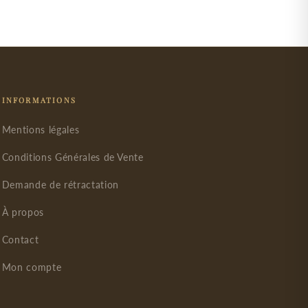
INFORMATIONS
Mentions légales
Conditions Générales de Vente
Demande de rétractation
À propos
Contact
Mon compte