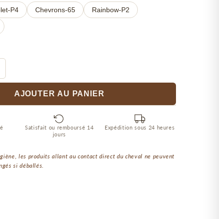
olet-P4
Chevrons-65
Rainbow-P2
AJOUTER AU PANIER
sé
Satisfait ou remboursé 14
Expédition sous 24 heures
jours
giène, les produits allant au contact direct du cheval ne peuvent
ngés si déballés.