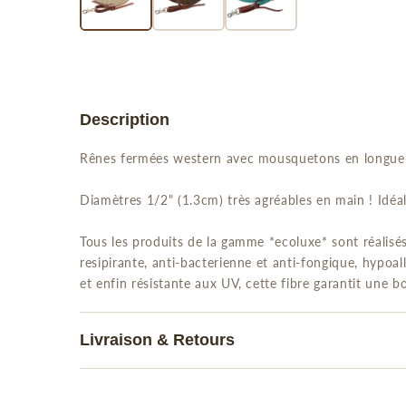
Description
Rênes fermées western avec mousquetons en longue
Diamètres 1/2" (1.3cm) très agréables en main ! Idéale
Tous les produits de la gamme *ecoluxe* sont réalisé
resipirante, anti-bacterienne et anti-fongique, hypoa
et enfin résistante aux UV, cette fibre garantit une 
Livraison & Retours