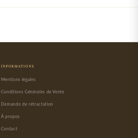
INFORMATIONS
Mentions légales
Conditions Générales de Vente
Demande de rétractation
À propos
Contact