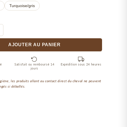
Turquoise/gris
AJOUTER AU PANIER
sé
Satisfait ou remboursé 14
Expédition sous 24 heures
jours
giène, les produits allant au contact direct du cheval ne peuvent
ngés si déballés.