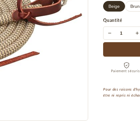
Beige
Brun
Quantité
Paiement sécuri
Pour des raisons d'hy
être ni repris ni écha