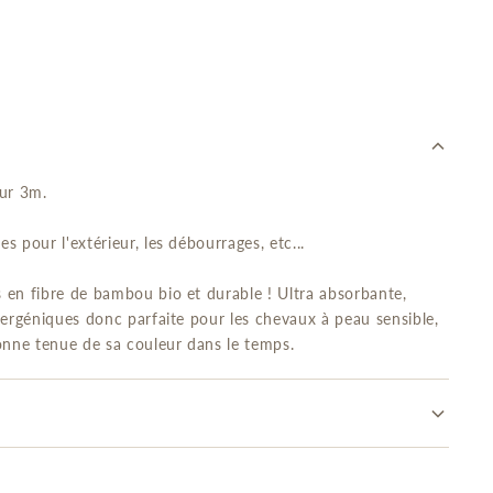
ur 3m.
s pour l'extérieur, les débourrages, etc...
s en fibre de bambou bio et durable ! Ultra absorbante,
llergéniques donc parfaite pour les chevaux à peau sensible,
bonne tenue de sa couleur dans le temps.