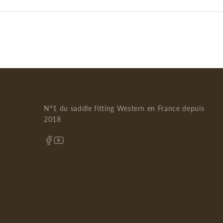
N°1 du saddle fitting Western en France depuis
2018